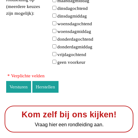
maandagmiddag
(meerdere keuzes
dinsdagochtend
zijn mogelijk):
dinsdagmiddag
woensdagochtend
woensdagmiddag
donderdagochtend
donderdagmiddag
vrijdagochtend
geen voorkeur
* Verplichte velden
Versturen
Herstellen
Kom zelf bij ons kijken!
Vraag hier een rondleiding aan.